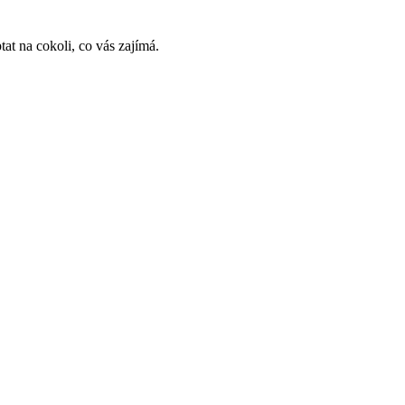
at na cokoli, co vás zajímá.