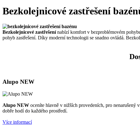
Bezkolejnicové zastřešení bazén
Bezkolejnicové zastřešení
nabízí komfort v bezproblémovém pohybu o
pohyb zastřešení. Díky moderní technologii se snadno ovládá. Bezkolej
Dos
Alupo NEW
Alupo NEW
oceníte hlavně v nižších provedeních, pro nenarušený v
dobře hodí do každého prostředí.
Více informací