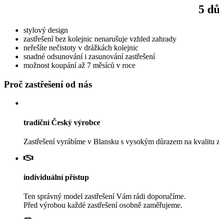
5 dů
stylový design
zastřešení bez kolejnic nenarušuje vzhled zahrady
neřešíte nečistoty v drážkách kolejnic
snadné odsunování i zasunování zastřešení
možnost koupání až 7 měsíců v roce
Proč zastřešení od nás
tradiční Český výrobce
Zastřešení vyrábíme v Blansku s vysokým důrazem na kvalitu z
individuální přístup
Ten správný model zastřešení Vám rádi doporučíme.
Před výrobou každé zastřešení osobně zaměřujeme.