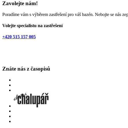
Zavolejte nám!
Poradíme vám s výběrem zastřešení pro váš bazén. Nebojte se nás zept
Volejte specialistu na zastřešení
+420 515 157 005
Znáte nás z časopisů