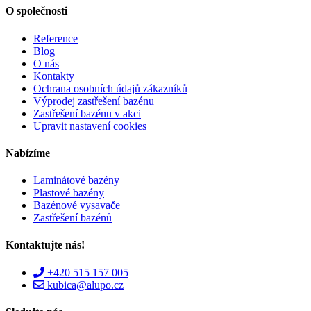
O společnosti
Reference
Blog
O nás
Kontakty
Ochrana osobních údajů zákazníků
Výprodej zastřešení bazénu
Zastřešení bazénu v akci
Upravit nastavení cookies
Nabízíme
Laminátové bazény
Plastové bazény
Bazénové vysavače
Zastřešení bazénů
Kontaktujte nás!
+420 515 157 005
kubica@alupo.cz