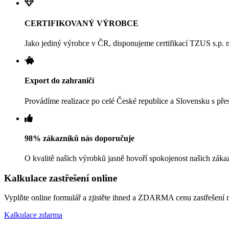
CERTIFIKOVANÝ VÝROBCE
Jako jediný výrobce v ČR, disponujeme certifikací TZUS s.p. n
Export do zahraničí
Provádíme realizace po celé České republice a Slovensku s pře
98% zákazníků nás doporučuje
O kvalitě našich výrobků jasně hovoří spokojenost našich zákaz
Kalkulace zastřešení online
Vyplňte online formulář a zjistěte ihned a ZDARMA cenu zastřešení 
Kalkulace zdarma