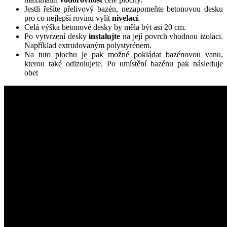
Jestli řešíte přelivový bazén, nezapomeňte betonovou desku
pro co nejlepší rovinu vylít
nivelací
.
Celá výška betonové desky by měla být asi 20 cm.
Po vytvrzení desky
instalujte
na její povrch vhodnou izolaci.
Například extrudovaným polystyrénem.
Na tuto plochu je pak možné pokládat bazénovou vanu,
kterou také odizolujete. Po umístění bazénu pak následuje
obet