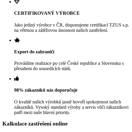
CERTIFIKOVANÝ VÝROBCE
Jako jediný výrobce v ČR, disponujeme certifikací TZUS s.p.
na větrnou a zátěžovou únosnost našich zastřešení.
Export do zahraničí
Provádíme realizace po celé České republice a Slovensku s
přesahem do sousedících států.
98% zákazníků nás doporučuje
O kvalitě našich výrobků jasně hovoří spokojenost našich
zákazníků. Vysoký standard výroby a servis vůči zákazníkovi
patří mezi naše hlavní priority.
Kalkulace zastřešení online