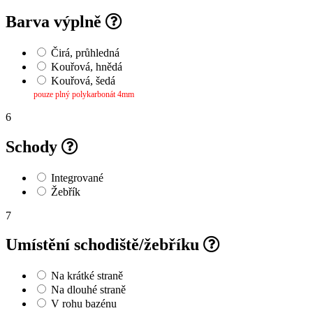
Barva výplně
Čirá, průhledná
Kouřová, hnědá
Kouřová, šedá
pouze plný polykarbonát 4mm
6
Schody
Integrované
Žebřík
7
Umístění schodiště/žebříku
Na krátké straně
Na dlouhé straně
V rohu bazénu