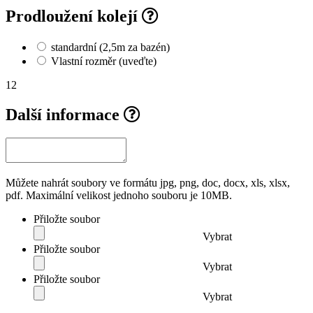
Prodloužení kolejí
standardní (2,5m za bazén)
Vlastní rozměr (uveďte)
12
Další informace
Můžete nahrát soubory ve formátu jpg, png, doc, docx, xls, xlsx,
pdf. Maximální velikost jednoho souboru je 10MB.
Přiložte soubor
Vybrat
Přiložte soubor
Vybrat
Přiložte soubor
Vybrat