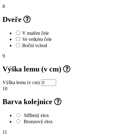
8
Dveře
V malém čele
Ve velkém čele
Boční vchod
9
Výška lemu (v cm)
Výška lemu (v cm)
10
Barva kolejnice
Stříbrný elox
Bronzový elox
11