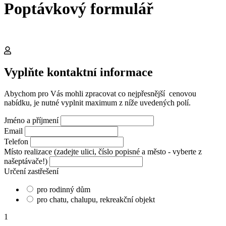
Poptávkový formulář
Vyplňte kontaktní informace
Abychom pro Vás mohli zpracovat co nejpřesnější cenovou
nabídku, je nutné vyplnit maximum z níže uvedených polí.
Jméno a příjmení
Email
Telefon
Místo realizace (zadejte ulici, číslo popisné a město - vyberte z
našeptávače!)
Určení zastřešení
pro rodinný dům
pro chatu, chalupu, rekreakční objekt
1