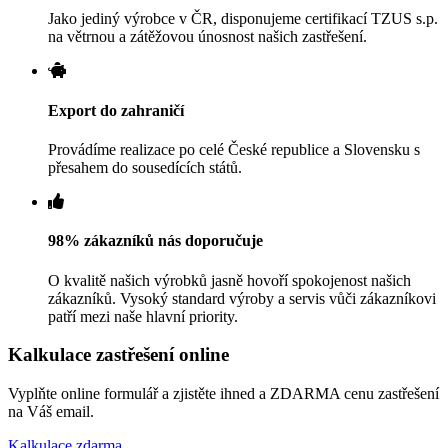
Jako jediný výrobce v ČR, disponujeme certifikací TZUS s.p.
na větrnou a zátěžovou únosnost našich zastřešení.
Export do zahraničí
Provádíme realizace po celé České republice a Slovensku s
přesahem do sousedících států.
98% zákazníků nás doporučuje
O kvalitě našich výrobků jasně hovoří spokojenost našich
zákazníků. Vysoký standard výroby a servis vůči zákazníkovi
patří mezi naše hlavní priority.
Kalkulace zastřešení online
Vyplňte online formulář a zjistěte ihned a ZDARMA cenu zastřešení
na Váš email.
Kalkulace zdarma