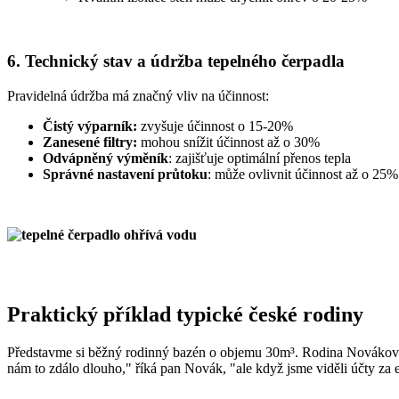
6. Technický stav a údržba tepelného čerpadla
Pravidelná údržba má značný vliv na účinnost:
Čistý výparník:
zvyšuje účinnost o 15-20%
Zanesené filtry:
mohou snížit účinnost až o 30%
Odvápněný výměník
: zajišťuje optimální přenos tepla
Správné nastavení průtoku
: může ovlivnit účinnost až o 25%
Praktický příklad typické české rodiny
Představme si běžný rodinný bazén o objemu 30m³. Rodina Novákovýc
nám to zdálo dlouho," říká pan Novák, "ale když jsme viděli účty za e