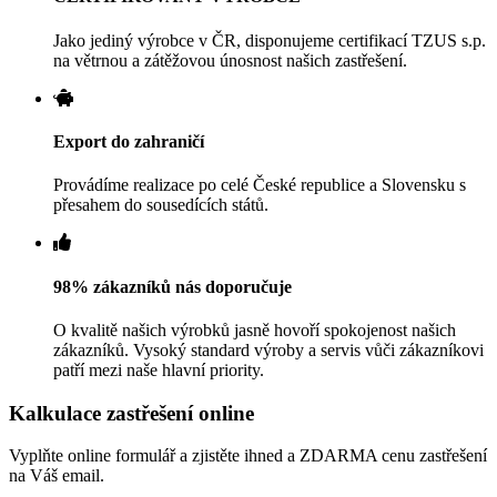
Jako jediný výrobce v ČR, disponujeme certifikací TZUS s.p.
na větrnou a zátěžovou únosnost našich zastřešení.
Export do zahraničí
Provádíme realizace po celé České republice a Slovensku s
přesahem do sousedících států.
98% zákazníků nás doporučuje
O kvalitě našich výrobků jasně hovoří spokojenost našich
zákazníků. Vysoký standard výroby a servis vůči zákazníkovi
patří mezi naše hlavní priority.
Kalkulace zastřešení online
Vyplňte online formulář a zjistěte ihned a ZDARMA cenu zastřešení
na Váš email.