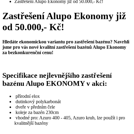
Zastřešení Alupo Ekonomy již od 50.000,- Kč!
Zastřešení Alupo Ekonomy již
od 50.000,- Kč!
Hledáte ekonomickou variantu pro zastřešení bazénu? Navrhli
jsme pro vás nové kvalitní zastřešení bazénů Alupo Ekonomy
za bezkonkurenční cenu!
Specifikace nejlevnějšího zastřešení
bazénu Alupo EKONOMY v akci:
přírodní elox
dutinkový polykarbonát
dveře v předním čele
koleje za bazén 230cm
vhodné pro: Azuro 400 - 405, Azuro kruh, lze použít i pro
kvalitnější bazény