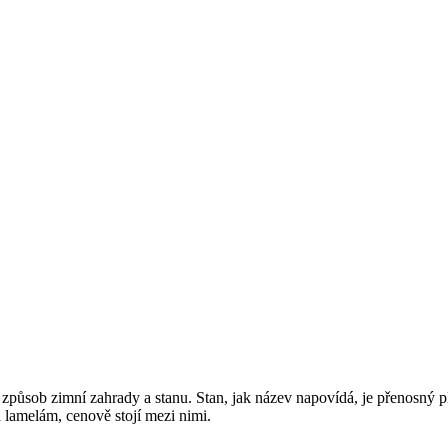
a způsob zimní zahrady a stanu. Stan, jak název napovídá, je přenosný
 lamelám, cenově stojí mezi nimi.