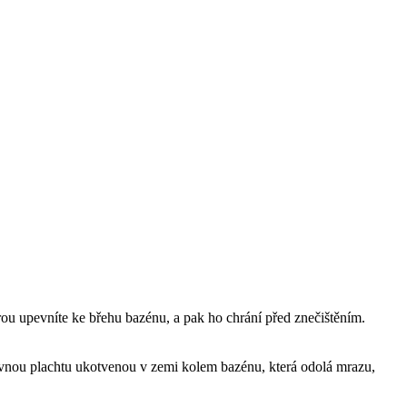
rou upevníte ke břehu bazénu, a pak ho chrání před znečištěním.
 pevnou plachtu ukotvenou v zemi kolem bazénu, která odolá mrazu,