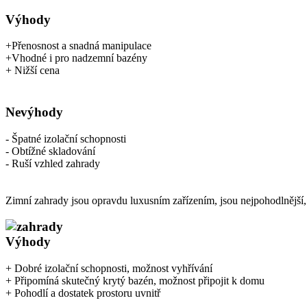
Výhody
+Přenosnost a snadná manipulace
+Vhodné i pro nadzemní bazény
+ Nižší cena
Nevýhody
- Špatné izolační schopnosti
- Obtížné skladování
- Ruší vzhled zahrady
Zimní zahrady jsou opravdu luxusním zařízením, jsou nejpohodlnější,
Výhody
+ Dobré izolační schopnosti, možnost vyhřívání
+ Připomíná skutečný krytý bazén, možnost připojit k domu
+ Pohodlí a dostatek prostoru uvnitř