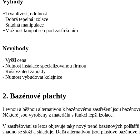
Výhody
+Trvanlivost, odolnost
+Dobrá tepelná izolace
+Snadná manipulace
+Možnost koupat se i pod zastřešením
Nevýhody
- Vyšší cena
- Nutnost instalace specializovanou firmou
- Ruší vzhled zahrady
- Nutnost vybudovat kolejnice
2. Bazénové plachty
Levnou a běžnou alternativou k bazénovému zastřešení jsou bazénové 
Některé jsou vyrobeny z materiálu s funkcí lepší izolace.
V zastřešování se letos objevuje taky nový trend bazénových polštářů
snadno se složí a skladuje. Další alternativou jsou plastové bazénové 