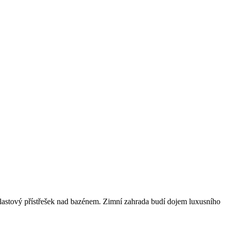
 plastový přístřešek nad bazénem. Zimní zahrada budí dojem luxusního