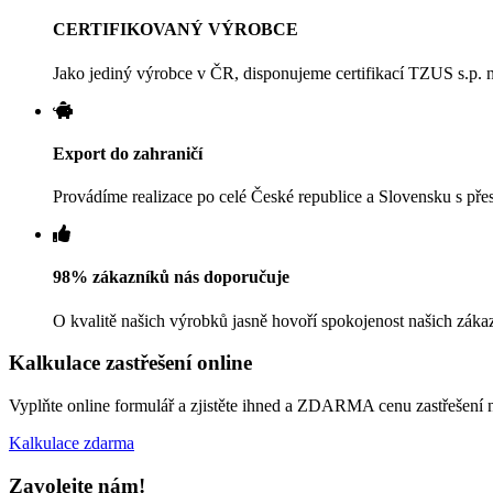
CERTIFIKOVANÝ VÝROBCE
Jako jediný výrobce v ČR, disponujeme certifikací TZUS s.p. n
Export do zahraničí
Provádíme realizace po celé České republice a Slovensku s pře
98% zákazníků nás doporučuje
O kvalitě našich výrobků jasně hovoří spokojenost našich zákaz
Kalkulace zastřešení online
Vyplňte online formulář a zjistěte ihned a ZDARMA cenu zastřešení 
Kalkulace zdarma
Zavolejte nám!