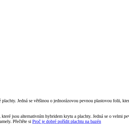
plachty. Jedná se většinou o jednorázovou pevnou plastovou folii, kte
, které jsou alternativním hybridem krytu a plachty. Jedná se o velmi
lamely. Přečtěte si
Proč je dobré pořídit plachtu na bazén