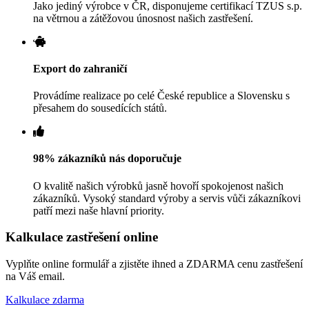
Jako jediný výrobce v ČR, disponujeme certifikací TZUS s.p.
na větrnou a zátěžovou únosnost našich zastřešení.
Export do zahraničí
Provádíme realizace po celé České republice a Slovensku s
přesahem do sousedících států.
98% zákazníků nás doporučuje
O kvalitě našich výrobků jasně hovoří spokojenost našich
zákazníků. Vysoký standard výroby a servis vůči zákazníkovi
patří mezi naše hlavní priority.
Kalkulace zastřešení online
Vyplňte online formulář a zjistěte ihned a ZDARMA cenu zastřešení
na Váš email.
Kalkulace zdarma